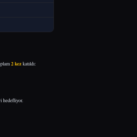
2 kez
toplam
katıldı:
i hedefliyor.