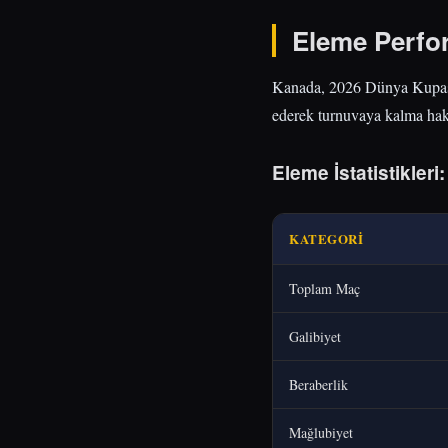
Eleme Perfo
Kanada, 2026 Dünya Kupası
ederek turnuvaya kalma hakk
Eleme İstatistikleri:
KATEGORI
Toplam Maç
Galibiyet
Beraberlik
Mağlubiyet