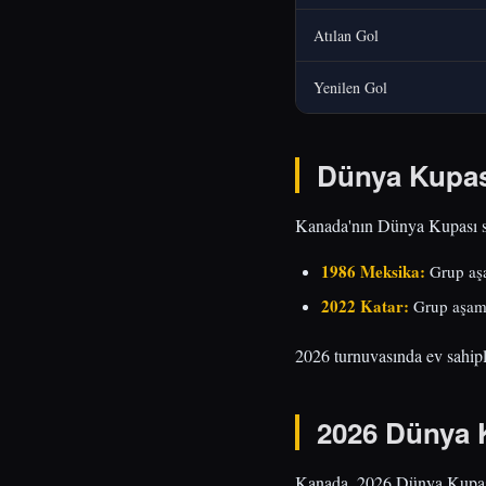
Atılan Gol
Yenilen Gol
Dünya Kupas
Kanada'nın Dünya Kupası s
1986 Meksika:
Grup aşa
2022 Katar:
Grup aşamas
2026 turnuvasında ev sahipli
2026 Dünya 
Kanada, 2026 Dünya Kupa