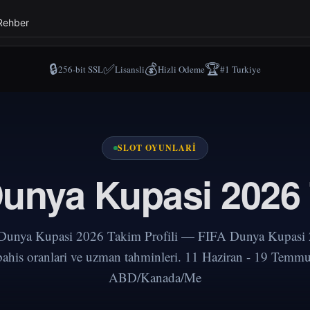
Rehber
🔒
✅
💰
🏆
256-bit SSL
Lisansli
Hizli Odeme
#1 Turkiye
SLOT OYUNLARI
nya Kupasi 2026 T
unya Kupasi 2026 Takim Profili — FIFA Dunya Kupasi 2
 bahis oranlari ve uzman tahminleri. 11 Haziran - 19 Temm
ABD/Kanada/Me