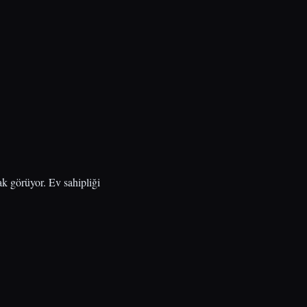
ak görüyor. Ev sahipliği