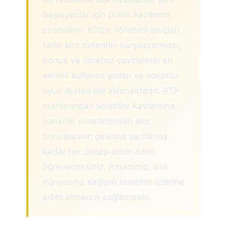
başlayanlar için pratik kazanma
stratejileri, bütçe yönetimi ipuçları,
farklı slot türlerinin karşılaştırması,
bonus ve ücretsiz çevirişlerin en
verimli kullanım yolları ve sorumlu
oyun ilkeleri ele alınmaktadır. RTP
oranlarından volatilite kavramına,
bankroll yönetiminden slot
bonuslarının çevirme şartlarına
kadar her detayı adım adım
öğreneceksiniz. Amacımız; slot
dünyasına sağlam temeller üzerine
adım atmanızı sağlamaktır.