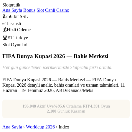
Slotpratik
Ana Sayfa
Bonus
Slot
Canli Casino
🔒
256-bit SSL
✅
Lisansli
💰
Hizli Odeme
🏆
#1 Turkiye
Slot Oyunlari
FIFA Dunya Kupasi 2026 — Bahis Merkezi
Her gun guncellenen iceriklerimizle Slotpratik farki ortada.
FIFA Dunya Kupasi 2026 — Bahis Merkezi — FIFA Dunya
Kupasi 2026 detayli analiz, bahis oranlari ve uzman tahminleri. 11
Haziran - 19 Temmuz 2026, ABD/Kanada/Meks
196,048
Aktif Uye
%95.6
Ortalama RTP
4,391
Oyun
2,100
Gunluk Kazanan
Ana Sayfa
›
Worldcup 2026
›
Index