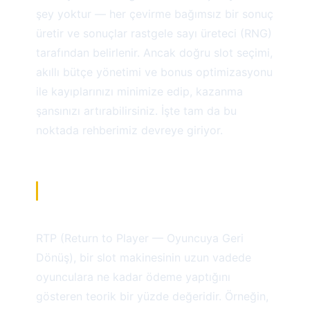
şey yoktur — her çevirme bağımsız bir sonuç
üretir ve sonuçlar rastgele sayı üreteci (RNG)
tarafından belirlenir. Ancak doğru slot seçimi,
akıllı bütçe yönetimi ve bonus optimizasyonu
ile kayıplarınızı minimize edip, kazanma
şansınızı artırabilirsiniz. İşte tam da bu
noktada rehberimiz devreye giriyor.
RTP Oranı Nedir ve Slot Seçimini
Nasıl Etkiler?
RTP (Return to Player — Oyuncuya Geri
Dönüş), bir slot makinesinin uzun vadede
oyunculara ne kadar ödeme yaptığını
gösteren teorik bir yüzde değeridir. Örneğin,