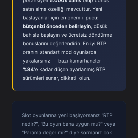
potansiyeli
5.000x bahis
olup bonus
satın alma özelliği mevcuttur. Yeni
başlayanlar için en önemli ipucu:
bütçenizi önceden belirleyin
, düşük
bahisle başlayın ve ücretsiz döndürme
bonuslarını değerlendirin. En iyi RTP
oranını standart mod oyunlarda
yakalarsınız — bazı kumarhaneler
%84
'e kadar düşen ayarlanmış RTP
sürümleri sunar, dikkatli olun.
Slot oyunlarına yeni başlıyorsanız "RTP
nedir?", "Bu oyun bana uygun mu?" veya
"Parama değer mi?" diye sormanız çok