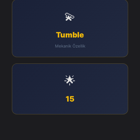
💫
Tumble
Mekanik Özellik
🌟
15