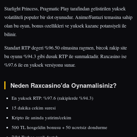
Starlight Princess, Pragmatic Play tarafindan gelistirilen yuksek
volatiliteli populer bir slot oyunudur. Anime/Fantazi temasina sahip
olan bu oyun, bonus ozellikleri ve yuksek kazanc potansiyeli ile
bilinir.
Standart RTP degeri %96.50 olmasina ragmen, bircok rakip site
bu oyunu %94.3 gibi dusuk RTP ile sunmaktadir. Raxcasino ise
%97.6 ile en yuksek versiyonu sunar.
Neden Raxcasino'da Oynamalisiniz?
En yuksek RTP: %97.6 (rakiplerde %94.3)
15 dakika cekim suresi
Kripto ile aninda yatirim/cekim
500 TL hosgeldin bonusu + 50 ucretsiz dondurme