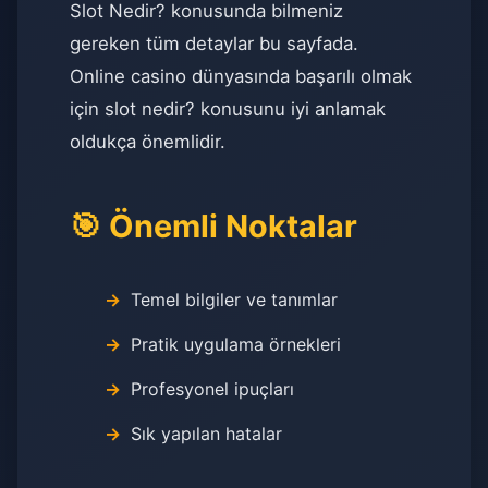
Slot Nedir? konusunda bilmeniz
gereken tüm detaylar bu sayfada.
Online casino dünyasında başarılı olmak
için slot nedir? konusunu iyi anlamak
oldukça önemlidir.
🎯 Önemli Noktalar
Temel bilgiler ve tanımlar
Pratik uygulama örnekleri
Profesyonel ipuçları
Sık yapılan hatalar