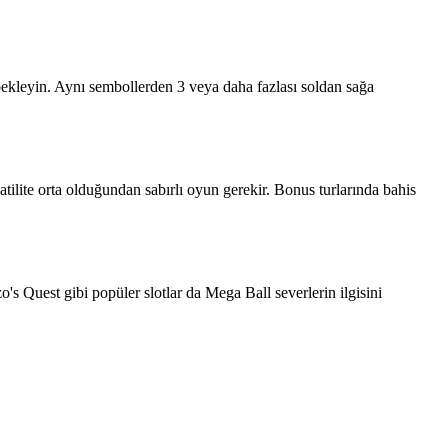
ekleyin. Aynı sembollerden 3 veya daha fazlası soldan sağa
tilite orta olduğundan sabırlı oyun gerekir. Bonus turlarında bahis
 Quest gibi popüler slotlar da Mega Ball severlerin ilgisini