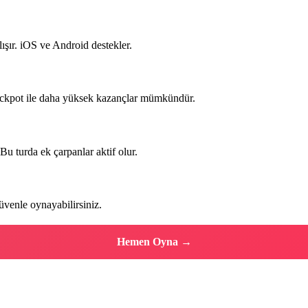
şır. iOS ve Android destekler.
Jackpot ile daha yüksek kazançlar mümkündür.
Bu turda ek çarpanlar aktif olur.
güvenle oynayabilirsiniz.
Hemen Oyna →