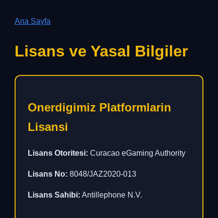
Ana Sayfa
Lisans ve Yasal Bilgiler
Onerdigimiz Platformlarin
Lisansi
Lisans Otoritesi:
Curacao eGaming Authority
Lisans No:
8048/JAZ2020-013
Lisans Sahibi:
Antillephone N.V.