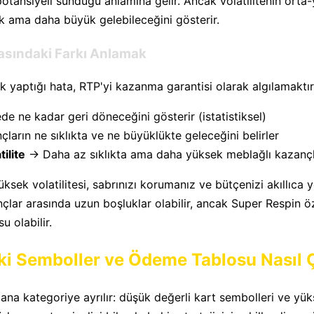
otansiyeli sunduğu anlamına gelir. Ancak volatilitenin orta
k ama daha büyük gelebileceğini gösterir.
Arasındaki Farkı Anlamak
ık yaptığı hata, RTP'yi kazanma garantisi olarak algılamaktır
 ne kadar geri döneceğini gösterir (istatistiksel)
arın ne sıklıkta ve ne büyüklükte geleceğini belirler
ilite
→ Daha az sıklıkta ama daha yüksek meblağlı kazanç
ksek volatilitesi, sabrınızı korumanız ve bütçenizi akıllıca 
çlar arasında uzun boşluklar olabilir, ancak Super Respin öz
u olabilir.
ki Semboller ve Ödeme Tablosu Nasıl Ç
ana kategoriye ayrılır: düşük değerli kart sembolleri ve yü