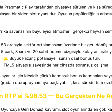
nda Pragmatic Play tarafından piyasaya sürülen ve kısa sür
laşan bir video slot oyunudur. Oyunun popülerliğinin arkas
rika savanasının büyüleyici atmosferi, gerçekçi hayvan semb
53 oranıyla sektör ortalamasının üzerinde bir geri dönüş o
5 çark, 3 sıra ve 20 sabit ödeme çizgisiyle kolay anlaşılır y
liği:
Büyük kazanç potansiyeli sunan özel bonus turu
HTML5 altyapısı sayesinde her cihazda sorunsuz çalışma
şlayanlar için idealdir çünkü karmaşık bonus katmanları veya 
rudan oturup oynamaya başlayabilir, kısa sürede tüm özellik
un RTP'si %96.53 — Bu Gerçekten Ne A
 Oyuncuya Geri Dönüş) kavramı, slot oyunlarında en çok karı