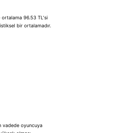
 ortalama 96.53 TL'si
stiksel bir ortalamadır.
zun vadede oyuncuya