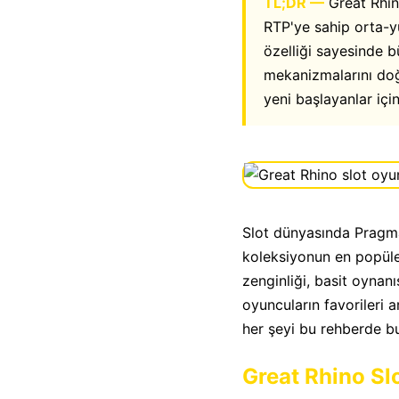
TL;DR —
Great Rhino
RTP'ye sahip orta-yü
özelliği sayesinde b
mekanizmalarını doğr
yeni başlayanlar içi
Slot dünyasında Pragma
koleksiyonun en popüler
zenginliği, basit oyna
oyuncuların favorileri a
her şeyi bu rehberde bu
Great Rhino Sl