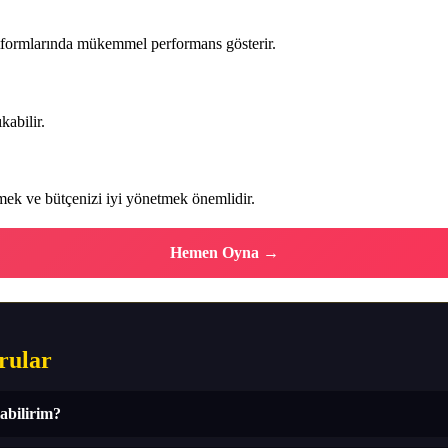
atformlarında mükemmel performans gösterir.
abilir.
mek ve bütçenizi iyi yönetmek önemlidir.
Hemen Oyna →
rular
labilirim?