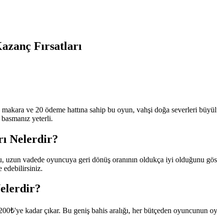
azanç Fırsatları
5 makara ve 20 ödeme hattına sahip bu oyun, vahşi doğa severleri büyül
 basmanız yeterli.
rı Nelerdir?
 uzun vadede oyuncuya geri dönüş oranının oldukça iyi olduğunu gösterir
 edebilirsiniz.
elerdir?
0₺'ye kadar çıkar. Bu geniş bahis aralığı, her bütçeden oyuncunun oyun