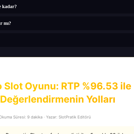
e kadar?
ar mı?
o Slot Oyunu: RTP %96.53 il
ı Değerlendirmenin Yolları
 Okuma Süresi: 9 dakika · Yazar: SlotPratik Editörü