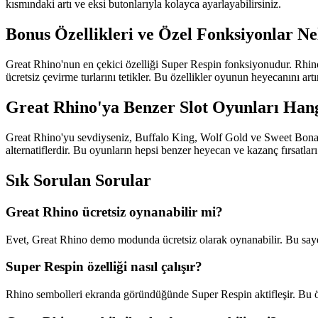
kısmındaki artı ve eksi butonlarıyla kolayca ayarlayabilirsiniz.
Bonus Özellikleri ve Özel Fonksiyonlar Ne
Great Rhino'nun en çekici özelliği Super Respin fonksiyonudur. Rhino 
ücretsiz çevirme turlarını tetikler. Bu özellikler oyunun heyecanını artı
Great Rhino'ya Benzer Slot Oyunları Hang
Great Rhino'yu sevdiyseniz, Buffalo King, Wolf Gold ve Sweet Bonanz
alternatiflerdir. Bu oyunların hepsi benzer heyecan ve kazanç fırsatları
Sık Sorulan Sorular
Great Rhino ücretsiz oynanabilir mi?
Evet, Great Rhino demo modunda ücretsiz olarak oynanabilir. Bu sayede 
Super Respin özelliği nasıl çalışır?
Rhino sembolleri ekranda göründüğünde Super Respin aktifleşir. Bu öz