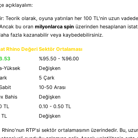
çe açıklayalım:
: Teorik olarak, oyuna yatırılan her 100 TL'nin uzun vadede
. Ancak bu oran
milyonlarca spin
üzerinden hesaplanan istati
ha fazla kazanabilir veya kaybedebilirsiniz.
at Rhino Değeri
Sektör Ortalaması
6.53
%95.50 - %96.00
a-Yüksek
Değişken
ark
5 Çark
Sabit
10-50 Arası
x Bahis
Değişken
0 TL
0.10 - 0.50 TL
 TL
Değişken
 Rhino'nun RTP'si sektör ortalamasının üzerindedir. Bu, u