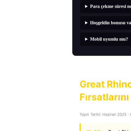
Para çekme süresi n
Hoşgeldin bonusu v
Mobil uyumlu mu?
Great Rhin
Fırsatların
Yayın Tarihi: Haziran 2025 ·