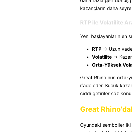
daha fazla geri dönüş p
kazançların daha seyre
RTP ile Volatilite 
Yeni başlayanların en s
RTP
→ Uzun vadede
Volatilite
→ Kazançl
Orta-Yüksek Volat
Great Rhino'nun orta-yü
ifade eder. Küçük kazan
ciddi getiriler söz konus
Great Rhino'da
Oyundaki semboller iki 