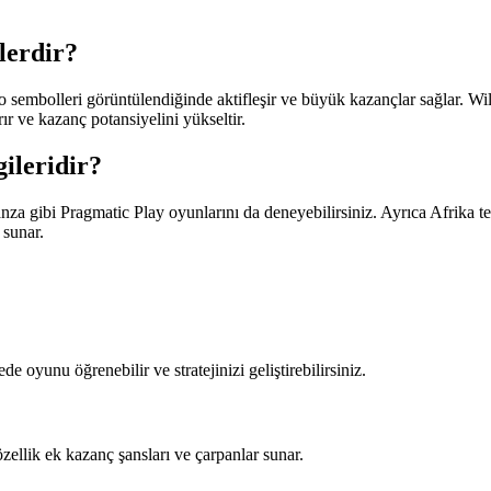
lerdir?
sembolleri görüntülendiğinde aktifleşir ve büyük kazançlar sağlar. Wild
rır ve kazanç potansiyelini yükseltir.
ileridir?
a gibi Pragmatic Play oyunlarını da deneyebilirsiniz. Ayrıca Afrika 
 sunar.
oyunu öğrenebilir ve stratejinizi geliştirebilirsiniz.
ellik ek kazanç şansları ve çarpanlar sunar.