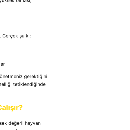
-yüksek olması,
. Gerçek şu ki:
lar
yönetmeniz gerektiğini
elliği tetiklendiğinde
alışır?
ksek değerli hayvan