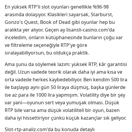
En yüksek RTP'li slot oyunları genellikle %96-98
arasında dolaşıyor. Klasikleri sayarsak, Starburst,
Gonzo's Quest, Book of Dead gibi oyunlar hep bu
aralıkta yer alıyor. Geçen ay lisansli-casino.com'da
inceledim, onların kütüphanesinde bunların çoğu var
ve filtreleme seçeneğiyle RTP'ye göre
sıralayabiliyorsun, bu oldukça praktik.
Ama şunu da söylemek lazım: yüksek RTP, kâr garantisi
değil. Uzun vadede teorik olarak daha iyi ama kısa ve
orta vadede herkes kaybedebiliyor. Ben kendim 500 lira
ile başlayıp aynı gün 50 liraya düşmüş, başka günlerde
ise az para ile 1000 lira yapmışım. Volatility diye bir şey
var yani—oyunun sert veya yumuşak olması. Düşük
RTP bile varsa ama düşük volatiliteli bir oyun, bazen
daha iyi hissettiriyor çünkü küçük kazançlar sık geliyor.
Slot-rtp-analiz.com'da bu konuda detaylı