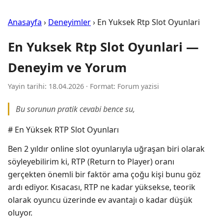
Anasayfa
›
Deneyimler
› En Yuksek Rtp Slot Oyunlari
En Yuksek Rtp Slot Oyunlari —
Deneyim ve Yorum
Yayin tarihi: 18.04.2026 · Format: Forum yazisi
Bu sorunun pratik cevabi bence su,
# En Yüksek RTP Slot Oyunları
Ben 2 yıldır online slot oyunlarıyla uğraşan biri olarak
söyleyebilirim ki, RTP (Return to Player) oranı
gerçekten önemli bir faktör ama çoğu kişi bunu göz
ardı ediyor. Kısacası, RTP ne kadar yüksekse, teorik
olarak oyuncu üzerinde ev avantajı o kadar düşük
oluyor.