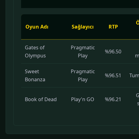
Ö
Oyun Adı
Sağlayıcı
RTP
Gates of
Pragmatic
%96.50
Olympus
Play
m
Sweet
Pragmatic
%96.51
Tum
Bonanza
Play
G
Book of Dead
Play'n GO
%96.21