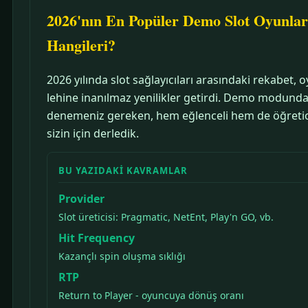
2026'nın En Popüler Demo Slot Oyunlar
Hangileri?
2026 yılında slot sağlayıcıları arasındaki rekabet, 
lehine inanılmaz yenilikler getirdi. Demo modund
denemeniz gereken, hem eğlenceli hem de öğretic
sizin için derledik.
BU YAZIDAKI KAVRAMLAR
Provider
Slot üreticisi: Pragmatic, NetEnt, Play'n GO, vb.
Hit Frequency
Kazançlı spin oluşma sıklığı
RTP
Return to Player - oyuncuya dönüş oranı