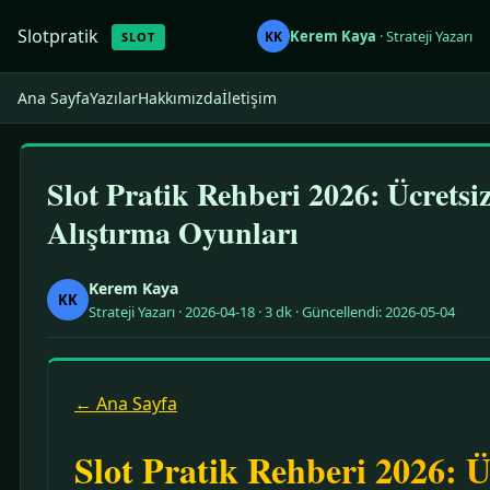
Slotpratik
Kerem Kaya
· Strateji Yazarı
KK
SLOT
Ana Sayfa
Yazılar
Hakkımızda
İletişim
Slot Pratik Rehberi 2026: Ücretsi
Alıştırma Oyunları
Kerem Kaya
KK
Strateji Yazarı · 2026-04-18 · 3 dk · Güncellendi: 2026-05-04
← Ana Sayfa
Slot Pratik Rehberi 2026: Ü