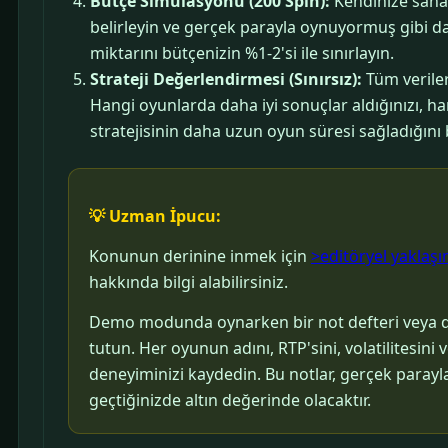
Bütçe Simülasyonu (200 Spin):
Kendinize sanal
belirleyin ve gerçek parayla oynuyormuş gibi d
miktarını bütçenizin %1-2'si ile sınırlayın.
Strateji Değerlendirmesi (Sınırsız):
Tüm veriler
Hangi oyunlarda daha iyi sonuçlar aldığınızı, ha
stratejisinin daha uzun oyun süresi sağladığını b
💡 Uzman İpucu:
Konunun derinine inmek için
>editöryel yaklaş
hakkında bilgi alabilirsiniz.
Demo modunda oynarken bir not defteri veya di
tutun. Her oyunun adını, RTP'sini, volatilitesini v
deneyiminizi kaydedin. Bu notlar, gerçek para
geçtiğinizde altın değerinde olacaktır.