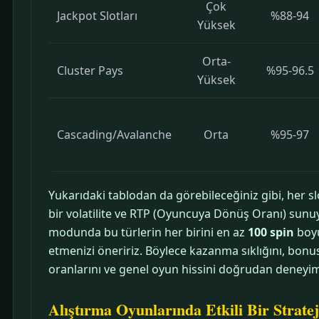
Çok
Jackpot Slotları
%88-94
Yüksek
Orta-
Cluster Pays
%95-96.5
Yüksek
Cascading/Avalanche
Orta
%95-97
Yukarıdaki tablodan da görebileceğiniz gibi, her slo
bir volatilite ve RTP (Oyuncuya Dönüş Oranı) sun
modunda bu türlerin her birini en az
100 spin
boyu
etmenizi öneririz. Böylece kazanma sıklığını, bonu
oranlarını ve genel oyun hissini doğrudan deneyim
Alıştırma Oyunlarında Etkili Bir Stratej