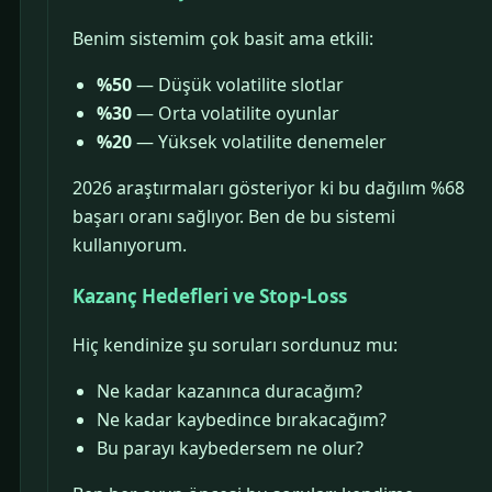
Benim sistemim çok basit ama etkili:
%50
— Düşük volatilite slotlar
%30
— Orta volatilite oyunlar
%20
— Yüksek volatilite denemeler
2026 araştırmaları gösteriyor ki bu dağılım %68
başarı oranı sağlıyor. Ben de bu sistemi
kullanıyorum.
Kazanç Hedefleri ve Stop-Loss
Hiç kendinize şu soruları sordunuz mu:
Ne kadar kazanınca duracağım?
Ne kadar kaybedince bırakacağım?
Bu parayı kaybedersem ne olur?