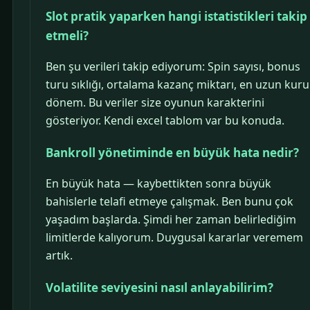
Slot pratik yaparken hangi istatistikleri takip
etmeli?
Ben şu verileri takip ediyorum: Spin sayısı, bonus
turu sıklığı, ortalama kazanç miktarı, en uzun kuru
dönem. Bu veriler size oyunun karakterini
gösteriyor. Kendi excel tablom var bu konuda.
Bankroll yönetiminde en büyük hata nedir?
En büyük hata — kaybettikten sonra büyük
bahislerle telafi etmeye çalışmak. Ben bunu çok
yaşadım başlarda. Şimdi her zaman belirlediğim
limitlerde kalıyorum. Duygusal kararlar veremem
artık.
Volatilite seviyesini nasıl anlayabilirim?