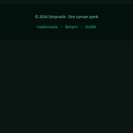
© 2026 Slotpratik · Slot uzman içerik
Hakkımızda
·
İletişim
·
Gizlilik