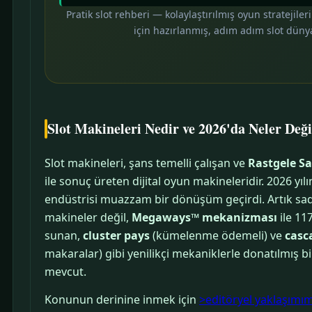
Pratik slot rehberi — kolaylaştırılmış oyun stratejiler
için hazırlanmış, adım adım slot dünya
Slot Makineleri Nedir ve 2026'da Neler Deği
Slot makineleri, şans temelli çalışan ve
Rastgele Sa
ile sonuç üreten dijital oyun makineleridir. 2026 yıl
endüstrisi muazzam bir dönüşüm geçirdi. Artık sad
makineler değil,
Megaways™ mekanizması
ile 11
sunan,
cluster pays
(kümelenme ödemeli) ve
casc
makaralar) gibi yenilikçi mekaniklerle donatılmış bi
mevcut.
Konunun derinine inmek için
>editöryel yaklaşımım