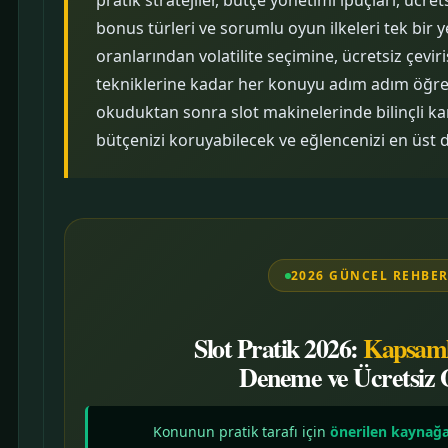
pratik stratejiler, bütçe yönetimi ipuçları, ücre
bonus türleri ve sorumlu oyun ilkeleri tek bir 
oranlarından volatilite seçimine, ücretsiz çevi
tekniklerine kadar her konuyu adım adım öğre
okuduktan sonra slot makinelerinde bilinçli ka
bütçenizi koruyabilecek ve eğlencenizi en üst d
2026 GÜNCEL REHBE
Slot Pratik 2026:
Kapsaml
Deneme ve Ücretsiz
Konunun pratik tarafı için
önerilen kaynağ